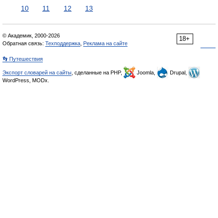
10
11
12
13
© Академик, 2000-2026
18+
Обратная связь:
Техподдержка
,
Реклама на сайте
👣 Путешествия
Экспорт словарей на сайты
, сделанные на PHP,
Joomla,
Drupal,
WordPress, MODx.