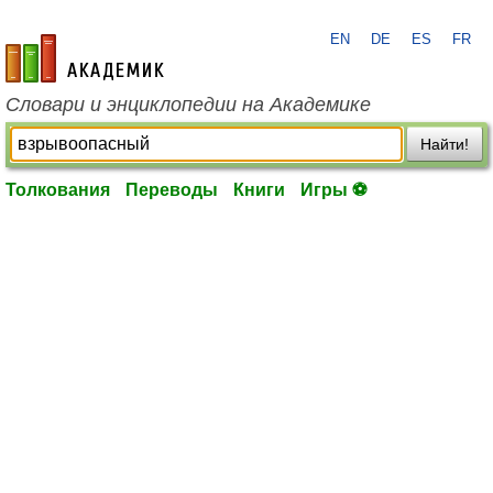
EN
DE
ES
FR
academic.ru
Словари и энциклопедии на Академике
Найти!
Толкования
Переводы
Книги
Игры ⚽